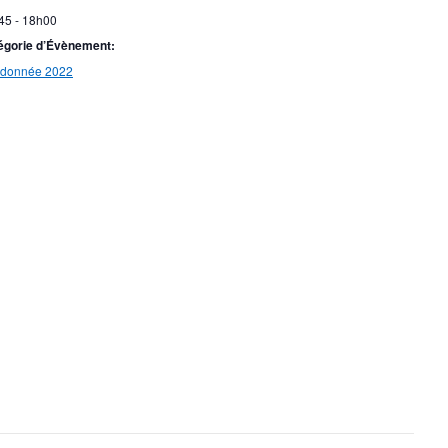
45 - 18h00
égorie d’Évènement:
donnée 2022