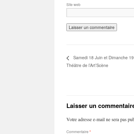
Site web
Samedi 18 Juin et Dimanche 19 
Théâtre de l’Art’Scène
Laisser un commentair
Votre adresse e-mail ne sera pas pub
Commentaire
*