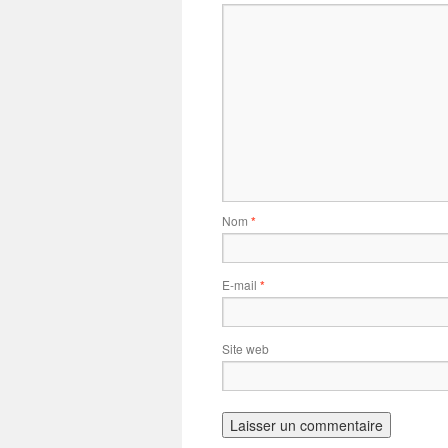
Nom
*
E-mail
*
Site web