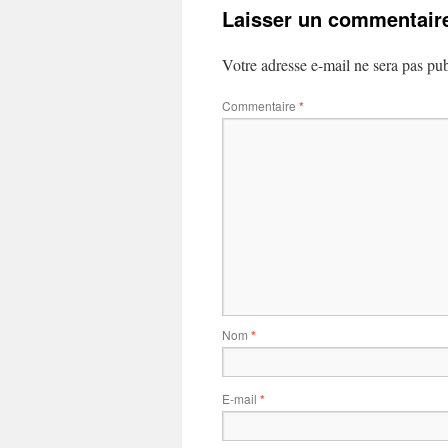
Laisser un commentair
Votre adresse e-mail ne sera pas pub
Commentaire
*
Nom
*
E-mail
*