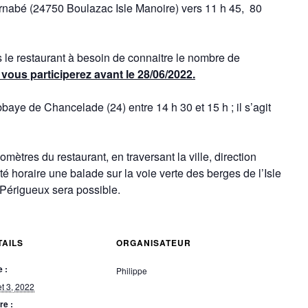
rnabé (24750 Boulazac Isle Manoire) vers 11 h 45, 80
as le restaurant à besoin de connaitre le nombre de
 vous participerez avant le 28/06/2022.
bbaye de Chancelade (24) entre 14 h 30 et 15 h ; il s’agit
omètres du restaurant, en traversant la ville, direction
é horaire une balade sur la voie verte des berges de l’Isle
 Périgueux sera possible.
TAILS
ORGANISATEUR
 :
Philippe
let 3, 2022
re :