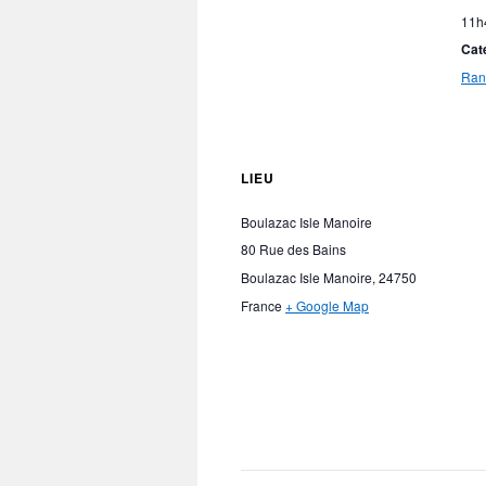
11h
Cat
Ran
LIEU
Boulazac Isle Manoire
80 Rue des Bains
Boulazac Isle Manoire
,
24750
France
+ Google Map