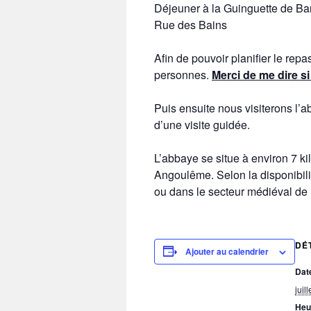
Déjeuner à la Guinguette de Ba
Rue des Bains
Afin de pouvoir planifier le rep
personnes.
Merci de me dire si
Puis ensuite nous visiterons l’a
d’une visite guidée.
L’abbaye se situe à environ 7 kil
Angoulême. Selon la disponibilit
ou dans le secteur médiéval de
DÉ
Ajouter au calendrier
Date
juil
Heu