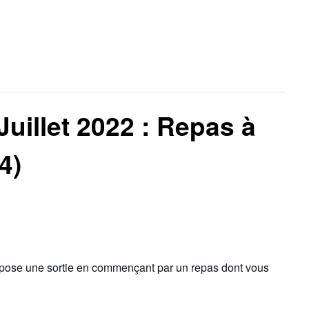
uillet 2022 : Repas à
4)
pose une sortie en commençant par un repas dont vous