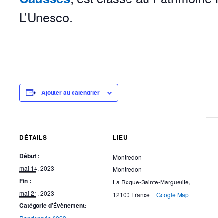
L’Unesco.
Ajouter au calendrier
DÉTAILS
LIEU
Début :
Montredon
mai 14, 2023
Montredon
Fin :
La Roque-Sainte-Marguerite
,
mai 21, 2023
12100
France
+ Google Map
Catégorie d’Évènement:
Randonnée 2023