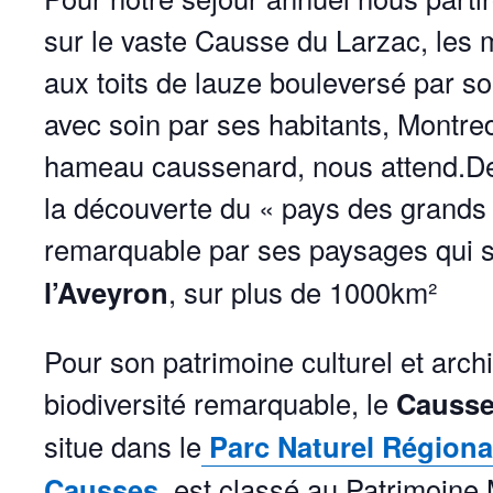
sur le vaste Causse du Larzac, les 
aux toits de lauze bouleversé par so
avec soin par ses habitants, Montre
hameau caussenard, nous attend.
De
la découverte du « pays des grands
remarquable par ses paysages qui 
l’Aveyron
, sur plus de 1000km²
Pour son patrimoine culturel et archi
biodiversité remarquable, le
Causse
situe dans le
Parc Naturel Région
Causses
, est classé au Patrimoine