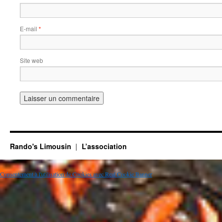
E-mail
*
Site web
Rando's Limousin
L’association
Consentement à l'utilisation de Cookies avec Real Cookie Banner