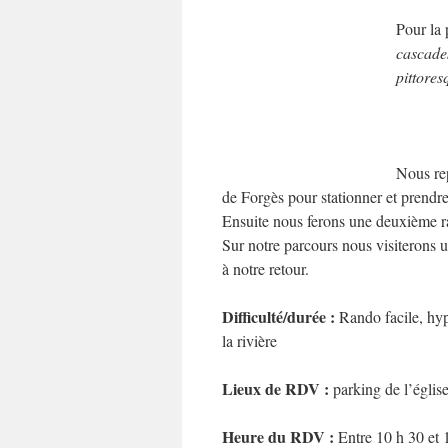
Pour la 
cascades
pittores
Nous rep
de Forgès pour stationner et prendr
Ensuite nous ferons une deuxième r
Sur notre parcours nous visiterons 
à notre retour.
Difficulté/durée :
Rando facile, hyp
la rivière
Lieux de RDV :
parking de l’égli
Heure du RDV :
Entre 10 h 30 et 