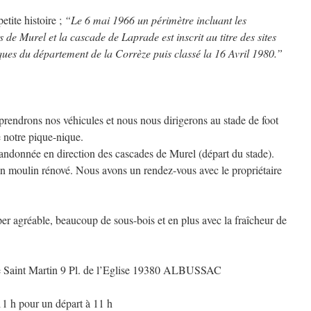
petite histoire ;
“Le 6 mai 1966 un périmètre incluant les
 de Murel et la cascade de Laprade est inscrit au titre des sites
ques du département de la Corrèze puis classé la 16 Avril 1980.”
rendrons nos véhicules et nous nous dirigerons au stade de foot
e notre pique-nique.
andonnée en direction des cascades de Murel (départ du stade).
un moulin rénové. Nous avons un rendez-vous avec le propriétaire
er agréable, beaucoup de sous-bois et en plus avec la fraîcheur de
se Saint Martin 9 Pl. de l’Eglise 19380 ALBUSSAC
11 h pour un départ à 11 h