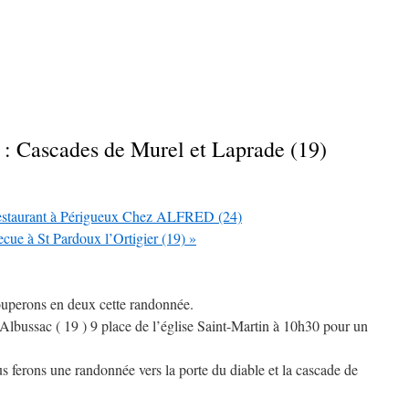
: Cascades de Murel et Laprade (19)
Restaurant à Périgueux Chez ALFRED (24)
ue à St Pardoux l’Ortigier (19)
»
ouperons en deux cette randonnée.
Albussac ( 19 ) 9 place de l’église Saint-Martin à 10h30 pour un
s ferons une randonnée vers la porte du diable et la cascade de