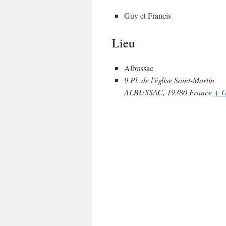
Guy et Francis
Lieu
Albussac
9 Pl. de l'église Saint-Martin
ALBUSSAC
,
19380
France
+ G