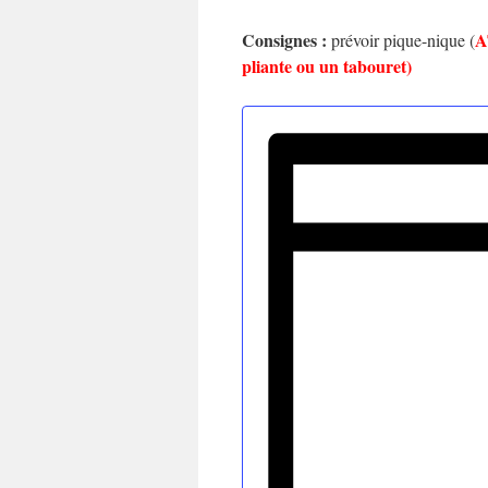
Consignes :
A
prévoir pique-nique (
pliante ou un tabouret)