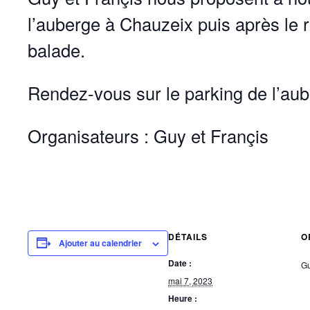
l’auberge à Chauzeix puis après le 
balade.
Rendez-vous sur le parking de l’aub
Organisateurs : Guy et Françis
DÉTAILS
O
Ajouter au calendrier
Date :
Gu
mai 7, 2023
Heure :