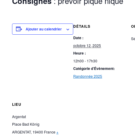
Consignes
: prévoir pique nique
DÉTAILS
O
Ajouter au calendrier
Date :
Se
octobre 12, 2025
Heure :
12h00 - 17h30
Catégorie d’Évènement:
Randonnée 2025
LIEU
Argentat
Place Bad König
ARGENTAT
,
19400
France
+