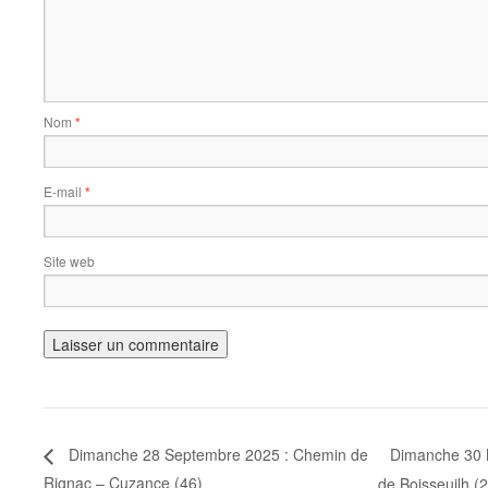
Nom
*
E-mail
*
Site web
Dimanche 30 
Dimanche 28 Septembre 2025 : Chemin de
Rignac – Cuzance (46)
de Boisseuilh 