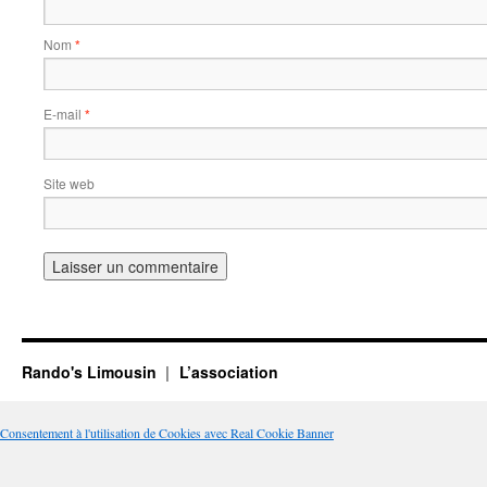
Nom
*
E-mail
*
Site web
Rando's Limousin
L’association
Consentement à l'utilisation de Cookies avec Real Cookie Banner