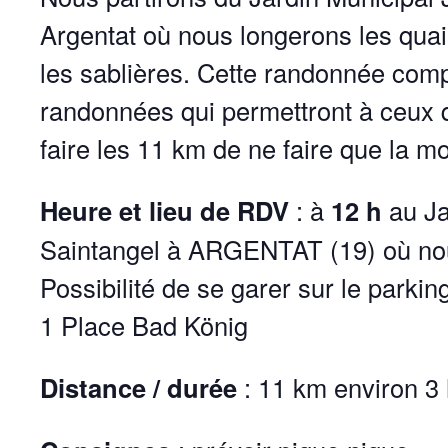
Argentat où nous longerons les quai
les sablières. Cette randonnée comp
randonnées qui permettront à ceux q
faire les 11 km de ne faire que la mo
Heure et lieu de RDV
: à
12 h
au Ja
Saintangel à ARGENTAT (19) où nou
Possibilité de se garer sur le park
1 Place Bad König
Distance / durée
: 11 km environ 3 